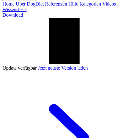
Home
Über DogDict
Referenzen
Hilfe
Kategorien
Videos
Wissenstests
Download
Update verfügbar
Jetzt neuste Version laden