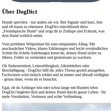
Über DogDict
Hunde sprechen - nur anders als wir. Ihre Signale sind kurz, fein
und oft kaum zu erkennen. DogDict entschlüsselt diese
„Fremdsprache Hund“ und zeigt dir in Zeitlupe und Echtzeit, was
dein Hund wirklich meint.
Vom perfekten Welpenstart bis zum entspannten Alltag: Mit
anschaulichen Videos, klaren Erklärungen und leicht verständlichen
Schritt-für-Schritt-Anleitungen lernst du, deinen Hund sicher zu
führen, Fehler zu vermeiden und gemeinsam zu wachsen.
Ob Stubenreinheit, Leinenführigkeit, Alleinbleiben oder
Beschäftigung - DogDict hilft dir, jedes Thema gezielt anzugehen.
Fachwissen wird einfach erklärt und ist immer und überall verfügbar
- genau dann, wenn du es brauchst.
Egal, ob du Anfänger bist oder schon lange mit Hunden lebst:
DogDict begleitet dich und deinen Hund durchs ganze Leben - für
mehr Verständnis, Vertrauen und echte Verbindung.