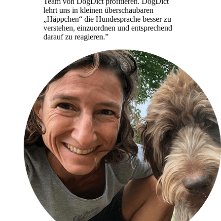
Team von DogDict profitieren. DogDict
lehrt uns in kleinen überschaubaren
„Häppchen“ die Hundesprache besser zu
verstehen, einzuordnen und entsprechend
darauf zu reagieren.”