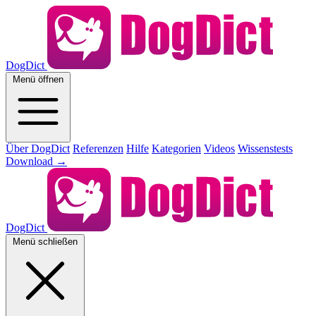
DogDict
Menü öffnen
Über DogDict
Referenzen
Hilfe
Kategorien
Videos
Wissenstests
Download
→
DogDict
Menü schließen