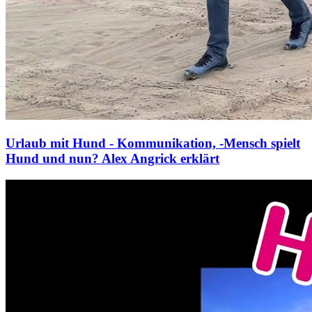
Urlaub mit Hund - Kommunikation, -Mensch spielt
Hund und nun? Alex Angrick erklärt