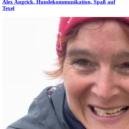
Alex Angrick, Hundekommunikation, Spaß auf
Texel