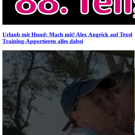
Urlaub mit Hund; Mach mit! Alex Angrick auf Texel
Training-Apportieren alles dabei