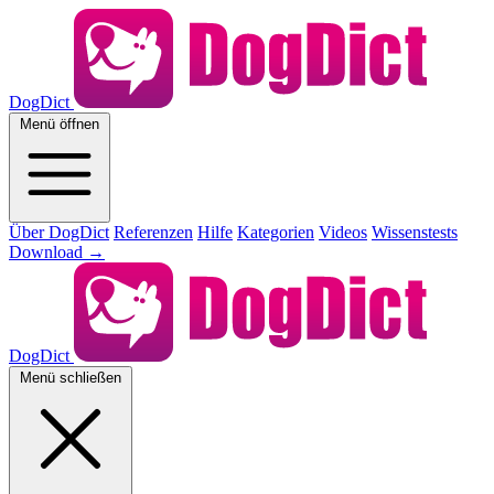
DogDict
Menü öffnen
Über DogDict
Referenzen
Hilfe
Kategorien
Videos
Wissenstests
Download
→
DogDict
Menü schließen