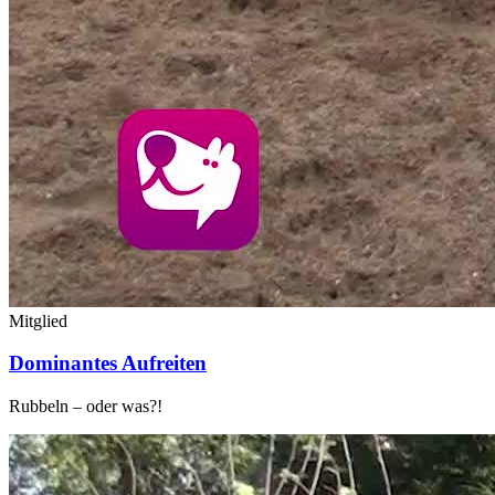
Mitglied
Dominantes Aufreiten
Rubbeln – oder was?!