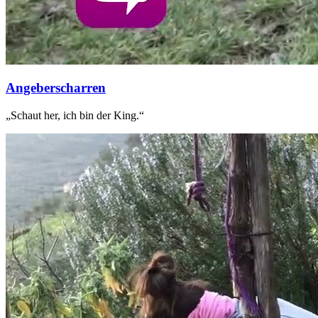
Angeberscharren
„Schaut her, ich bin der King.“