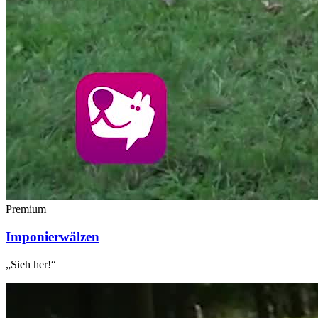
Premium
Imponierwälzen
„Sieh her!“