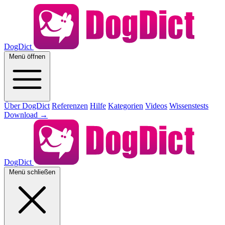
DogDict
Menü öffnen
Über DogDict
Referenzen
Hilfe
Kategorien
Videos
Wissenstests
Download
→
DogDict
Menü schließen