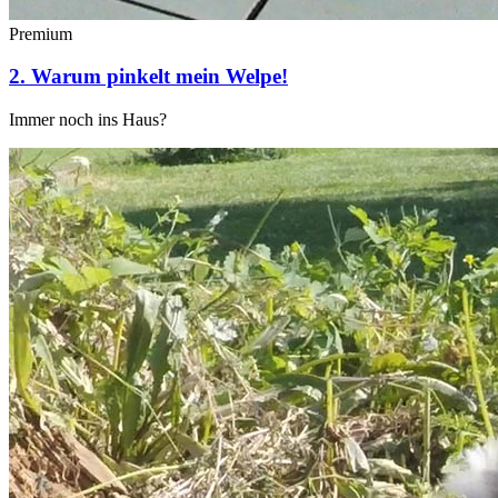
Premium
2. Warum pinkelt mein Welpe!
Immer noch ins Haus?