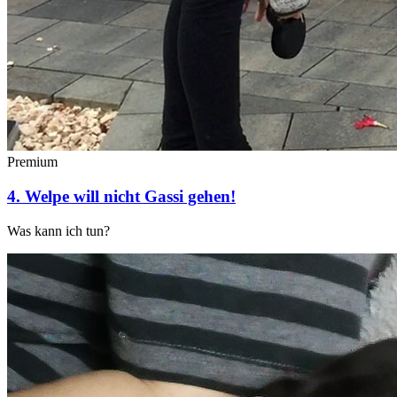
Premium
4. Welpe will nicht Gassi gehen!
Was kann ich tun?