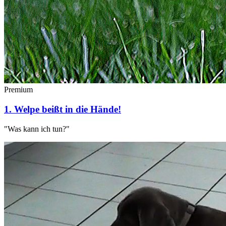
Premium
1. Welpe beißt in die Hände!
"Was kann ich tun?"