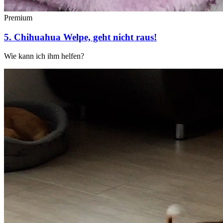
Premium
5. Chihuahua Welpe, geht nicht raus!
Wie kann ich ihm helfen?