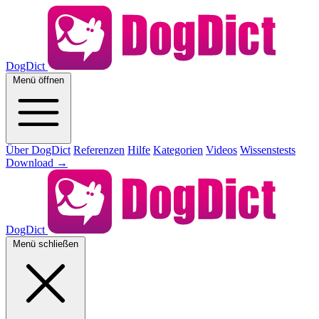
DogDict
Menü öffnen
Über DogDict
Referenzen
Hilfe
Kategorien
Videos
Wissenstests
Download
→
DogDict
Menü schließen