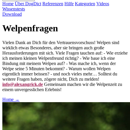
Home
Über DogDict
Referenzen
Hilfe
Kategorien
Videos
Wissenstests
Download
Welpenfragen
Vielen Dank an Dich für den Vertrauensvorschuss! Welpen sind
wirklich etwas Besonderes, aber sie bringen auch große
Herausforderungen mit sich. Viele Fragen tauchen auf: - Wie erziehe
ich meinen kleinen Welpenfreund richtig? - Wie baue ich eine
Bindung mit meinem Welpen auf? - Was mache ich, wenn der
Welpe seine 5 Minuten bekommt? - Warum wollen Welpen
eigentlich immer beissen? - und noch vieles mehr… Solltest du
weitere Fragen haben, zögere nicht, Dich zu melden!
info@alexangrick.de
Gemeinsam machen wir die Welpenzeit zu
einem unvergesslichen Erlebnis!
Home
→