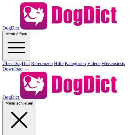
DogDict
Menü öffnen
Über DogDict
Referenzen
Hilfe
Kategorien
Videos
Wissenstests
Download
→
DogDict
Menü schließen