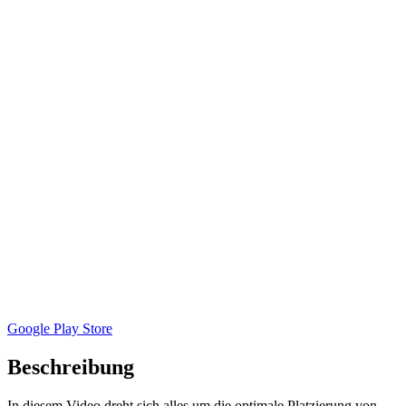
Google Play Store
Beschreibung
In diesem Video dreht sich alles um die optimale Platzierung von