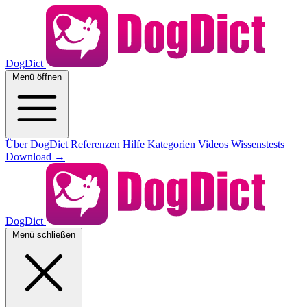
DogDict
Menü öffnen
Über DogDict
Referenzen
Hilfe
Kategorien
Videos
Wissenstests
Download
→
DogDict
Menü schließen