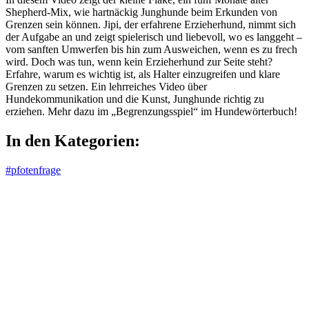
Shepherd-Mix, wie hartnäckig Junghunde beim Erkunden von
Grenzen sein können. Jipi, der erfahrene Erzieherhund, nimmt sich
der Aufgabe an und zeigt spielerisch und liebevoll, wo es langgeht –
vom sanften Umwerfen bis hin zum Ausweichen, wenn es zu frech
wird. Doch was tun, wenn kein Erzieherhund zur Seite steht?
Erfahre, warum es wichtig ist, als Halter einzugreifen und klare
Grenzen zu setzen. Ein lehrreiches Video über
Hundekommunikation und die Kunst, Junghunde richtig zu
erziehen. Mehr dazu im „Begrenzungsspiel“ im Hundewörterbuch!
In den Kategorien:
#pfotenfrage