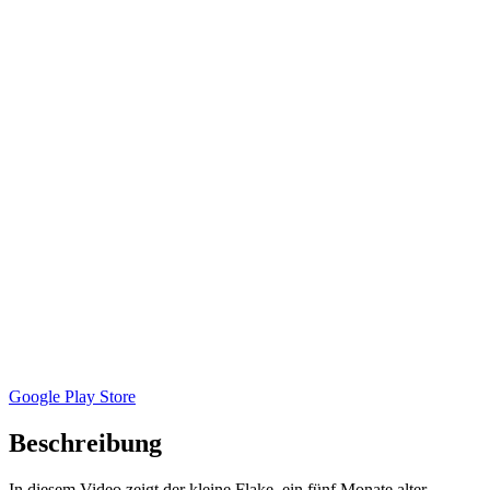
Google Play Store
Beschreibung
In diesem Video zeigt der kleine Flake, ein fünf Monate alter