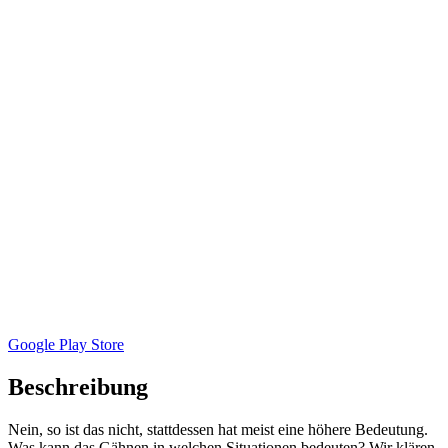
Google Play Store
Beschreibung
Nein, so ist das nicht, stattdessen hat meist eine höhere Bedeutung.
Was kann das Gähnen in welchen Situationen bedeuten? Wir klären