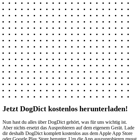
Jetzt DogDict kostenlos herunterladen!
Nun hast du alles über DogDict gehört, was für uns wichtig ist.
Aber nichts ersetzt das Ausprobieren auf dem eigenem Gerät. Lade
dir deshalb DogDict komplett kostenlos aus dem Apple App Store
oder Google Play Store herunter. Um die App auszuprobieren musst