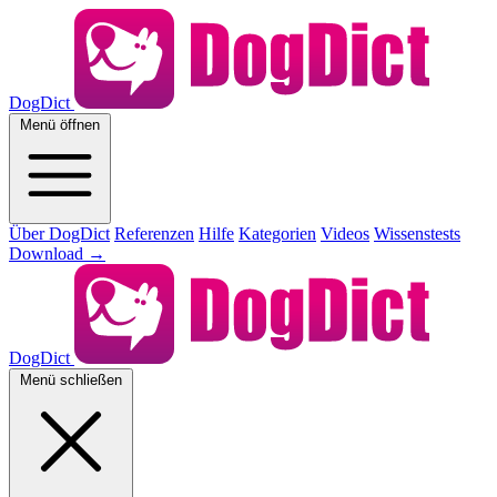
DogDict
Menü öffnen
Über DogDict
Referenzen
Hilfe
Kategorien
Videos
Wissenstests
Download
→
DogDict
Menü schließen