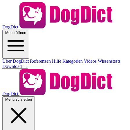
DogDict
Menü öffnen
Über DogDict
Referenzen
Hilfe
Kategorien
Videos
Wissenstests
Download
→
DogDict
Menü schließen