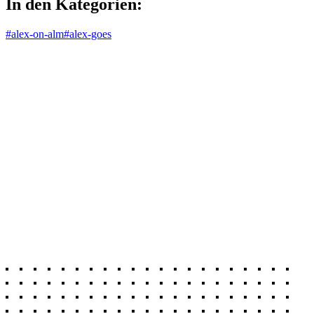
In den Kategorien:
#alex-on-alm
#alex-goes