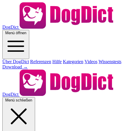
DogDict
Menü öffnen
Über DogDict
Referenzen
Hilfe
Kategorien
Videos
Wissenstests
Download
→
DogDict
Menü schließen