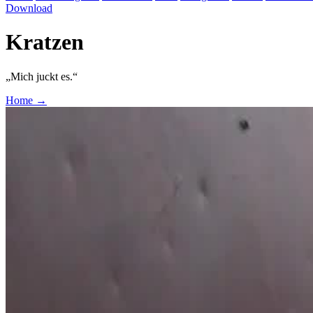
Download
Kratzen
„Mich juckt es.“
Home
→