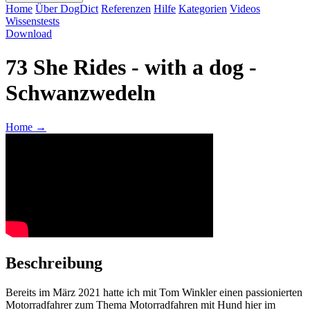
Home
Über DogDict
Referenzen
Hilfe
Kategorien
Videos
Wissenstests
Download
73 She Rides - with a dog -
Schwanzwedeln
Home
→
Beschreibung
Bereits im März 2021 hatte ich mit Tom Winkler einen passionierten
Motorradfahrer zum Thema Motorradfahren mit Hund hier im