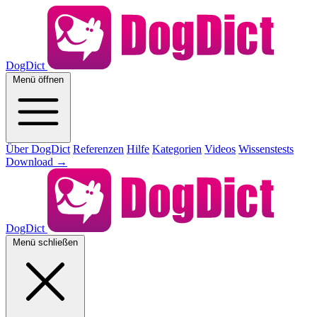
DogDict
Menü öffnen
Über DogDict
Referenzen
Hilfe
Kategorien
Videos
Wissenstests
Download
→
DogDict
Menü schließen