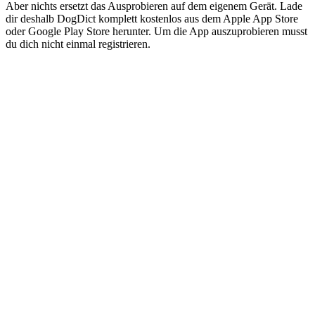
Aber nichts ersetzt das Ausprobieren auf dem eigenem Gerät. Lade
dir deshalb DogDict komplett kostenlos aus dem Apple App Store
oder Google Play Store herunter. Um die App auszuprobieren musst
du dich nicht einmal registrieren.