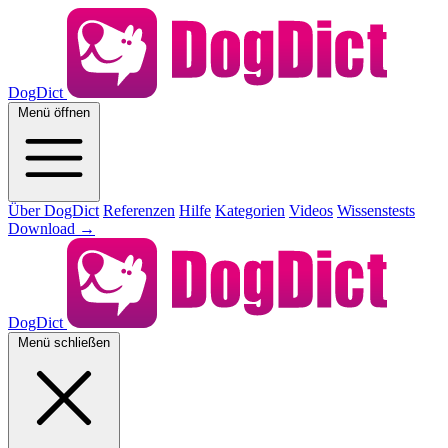
DogDict
Menü öffnen
Über DogDict
Referenzen
Hilfe
Kategorien
Videos
Wissenstests
Download
→
DogDict
Menü schließen