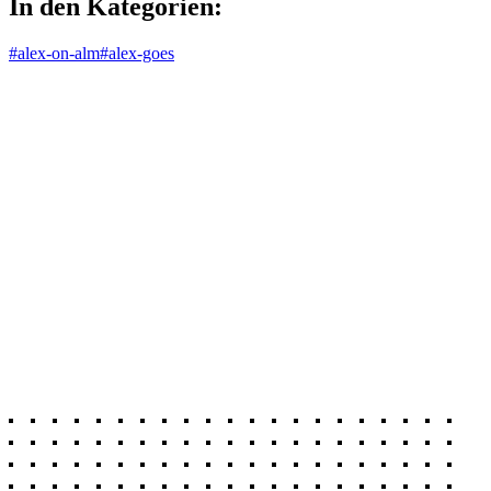
In den Kategorien:
#alex-on-alm
#alex-goes