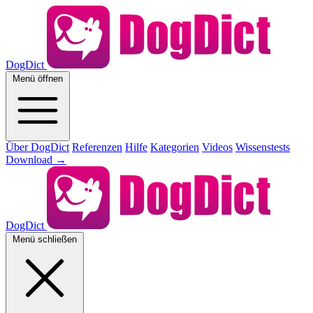
DogDict
Menü öffnen
Über DogDict
Referenzen
Hilfe
Kategorien
Videos
Wissenstests
Download
→
DogDict
Menü schließen