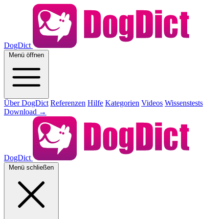
DogDict
Menü öffnen
Über DogDict
Referenzen
Hilfe
Kategorien
Videos
Wissenstests
Download
→
DogDict
Menü schließen