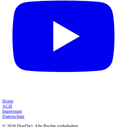
Home
AGB
Impressum
Datenschutz
© 2026 DogDict. Alle Rechte vorbehalten.