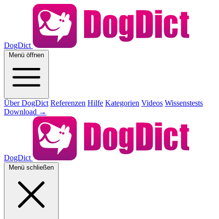
DogDict
Menü öffnen
Über DogDict
Referenzen
Hilfe
Kategorien
Videos
Wissenstests
Download
→
DogDict
Menü schließen