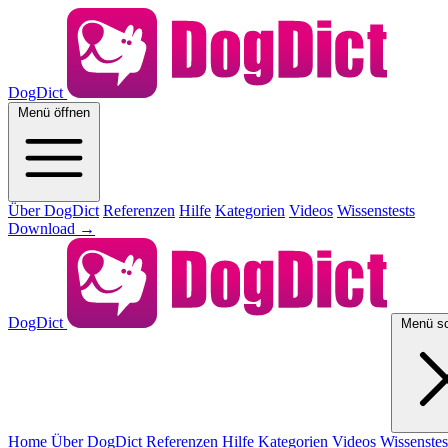
DogDict
Menü öffnen
Über DogDict
Referenzen
Hilfe
Kategorien
Videos
Wissenstests
Download
→
DogDict
Menü sc
Home
Über DogDict
Referenzen
Hilfe
Kategorien
Videos
Wissenstes