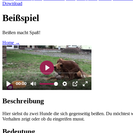
Download
Beißspiel
Beißen macht Spaß!
Home
→
Beschreibung
Hier siehst du zwei Hunde die sich gegenseitig beißen. Du möchtest 
Verhalten zeigt oder ob du eingreifen musst.
Bedeutung