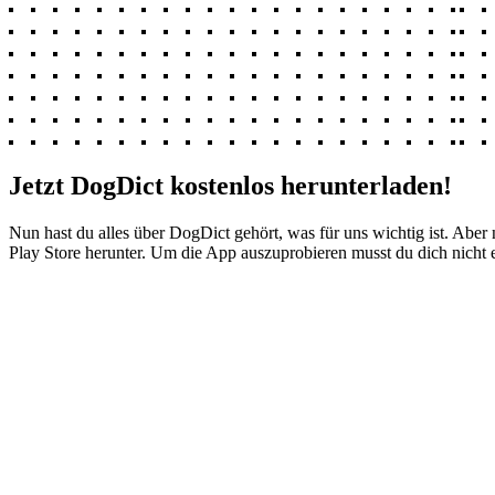
Jetzt DogDict kostenlos herunterladen!
Nun hast du alles über DogDict gehört, was für uns wichtig ist. Abe
Play Store herunter. Um die App auszuprobieren musst du dich nicht e