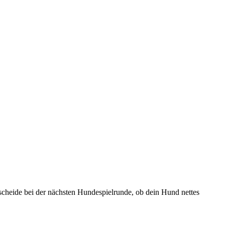
tscheide bei der nächsten Hundespielrunde, ob dein Hund nettes