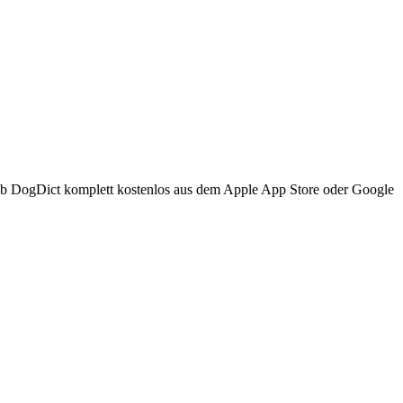
shalb DogDict komplett kostenlos aus dem Apple App Store oder Google