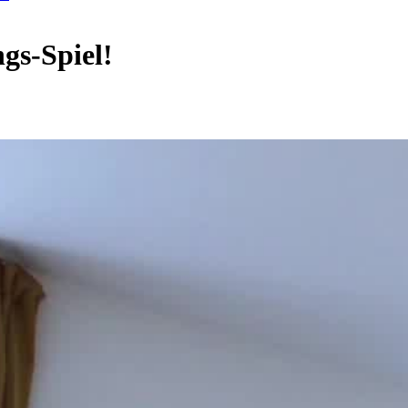
gs-Spiel!