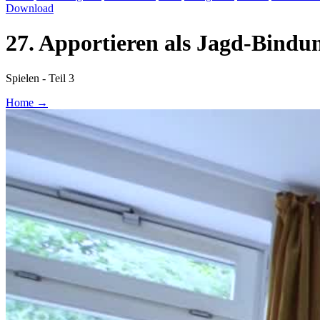
Download
27. Apportieren als Jagd-Bindun
Spielen - Teil 3
Home
→