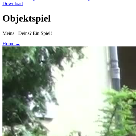
Download
Objektspiel
Meins - Deins? Ein Spiel!
Home
→