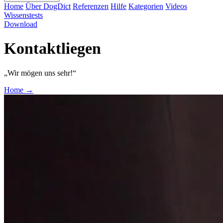
Home
Über DogDict
Referenzen
Hilfe
Kategorien
Videos
Wissenstests
Download
Kontaktliegen
„Wir mögen uns sehr!“
Home
→