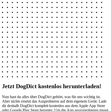
Jetzt DogDict kostenlos herunterladen!
Nun hast du alles über DogDict gehört, was für uns wichtig ist.
Aber nichts ersetzt das Ausprobieren auf dem eigenem Gerät. Lade
dir deshalb DogDict komplett kostenlos aus dem Apple App Store
oder Google Play Store herunter. Um die App auszuprobieren musst