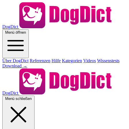
DogDict
Menü öffnen
Über DogDict
Referenzen
Hilfe
Kategorien
Videos
Wissenstests
Download
→
DogDict
Menü schließen