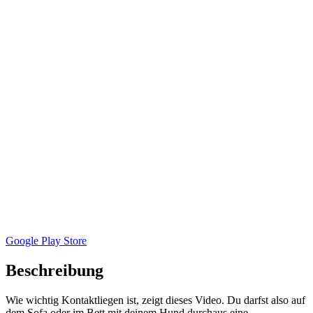
Google Play Store
Beschreibung
Wie wichtig Kontaktliegen ist, zeigt dieses Video. Du darfst also auf
dem Sofa oder im Bett mit deinem Hund durchaus eine