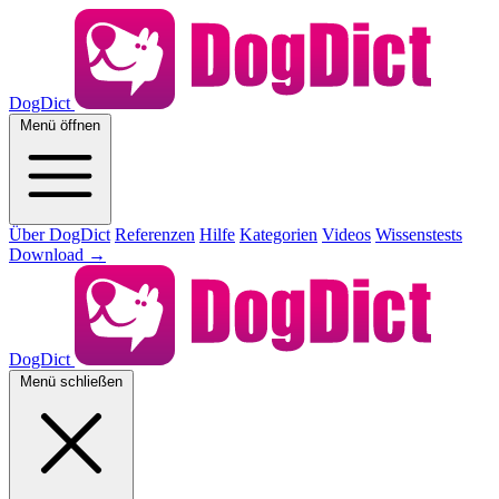
DogDict
Menü öffnen
Über DogDict
Referenzen
Hilfe
Kategorien
Videos
Wissenstests
Download
→
DogDict
Menü schließen