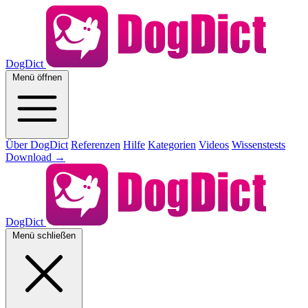
DogDict
Menü öffnen
Über DogDict
Referenzen
Hilfe
Kategorien
Videos
Wissenstests
Download
→
DogDict
Menü schließen