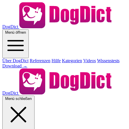
DogDict
Menü öffnen
Über DogDict
Referenzen
Hilfe
Kategorien
Videos
Wissenstests
Download
→
DogDict
Menü schließen