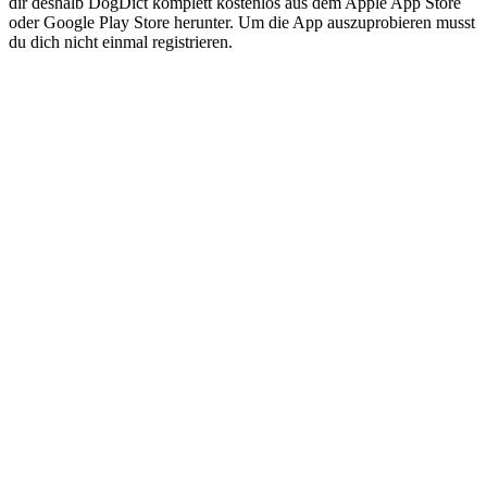
dir deshalb DogDict komplett kostenlos aus dem Apple App Store
oder Google Play Store herunter. Um die App auszuprobieren musst
du dich nicht einmal registrieren.