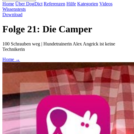
Home
Über DogDict
Referenzen
Hilfe
Kategorien
Videos
Wissenstests
Download
Folge 21: Die Camper
100 Schrauben weg | Hundetrainerin Alex Angrick ist keine
Technikerin
Home
→