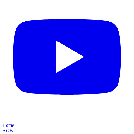
Home
AGB