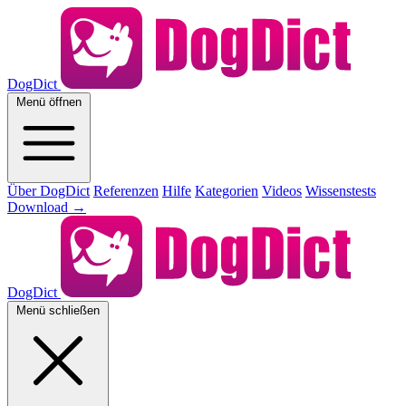
DogDict
Menü öffnen
Über DogDict
Referenzen
Hilfe
Kategorien
Videos
Wissenstests
Download
→
DogDict
Menü schließen