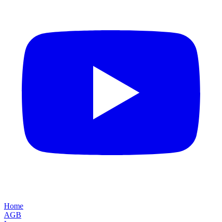
Home
AGB