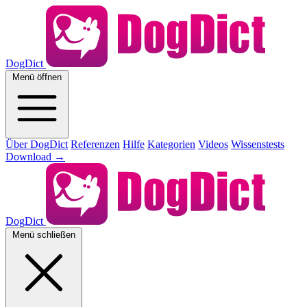
DogDict
Menü öffnen
Über DogDict
Referenzen
Hilfe
Kategorien
Videos
Wissenstests
Download
→
DogDict
Menü schließen