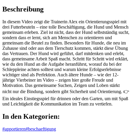
Beschreibung
In diesem Video zeigt die Trainerin Alex ein Orientierungsspiel mit
drei Futterbeuteln – eine tolle Beschäftigung, die Hund und Mensch
gemeinsam erleben. Ziel ist nicht, dass der Hund selbstständig sucht,
sondern dass er lernt, sich am Menschen zu orientieren und
gemeinsam die Beutel zu finden. Besonders für Hunde, die neu im
Zuhause sind oder aus dem Tierschutz kommen, stärkt diese Übung
das Vertrauen. Der Hund wird geführt, darf mitdenken und erlebt,
dass gemeinsame Arbeit Spaß macht. Schritt für Schritt wird erklärt,
wie du den Hund an die Aufgabe heranführst, worauf du bei der
Schleppleine achten solltest und warum kleine Erfolgserlebnisse
wichtiger sind als Perfektion. Auch ältere Hunde – wie der 12-
jährige Vierbeiner im Video – zeigen hier große Freude und
Motivation. Das gemeinsame Suchen, Zeigen und Loben stärkt
nicht nur die Bindung, sondern gibt Sicherheit und Orientierung. 👉
Ein ideales Einstiegsspiel für drinnen oder den Garten, um mit Spaß
und Leichtigkeit die Kommunikation im Team zu vertiefen.
In den Kategorien:
#apportieren
#beschaeftigung