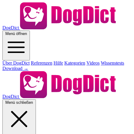
DogDict
Menü öffnen
Über DogDict
Referenzen
Hilfe
Kategorien
Videos
Wissenstests
Download
→
DogDict
Menü schließen