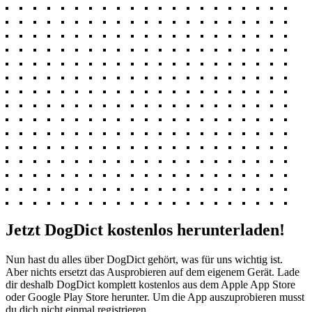
Jetzt DogDict kostenlos herunterladen!
Nun hast du alles über DogDict gehört, was für uns wichtig ist.
Aber nichts ersetzt das Ausprobieren auf dem eigenem Gerät. Lade
dir deshalb DogDict komplett kostenlos aus dem Apple App Store
oder Google Play Store herunter. Um die App auszuprobieren musst
du dich nicht einmal registrieren.