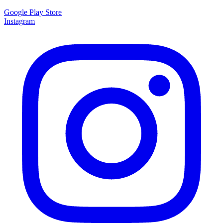
Google Play Store
Instagram