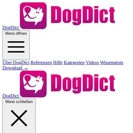
DogDict
Menü öffnen
Über DogDict
Referenzen
Hilfe
Kategorien
Videos
Wissenstests
Download
→
DogDict
Menü schließen