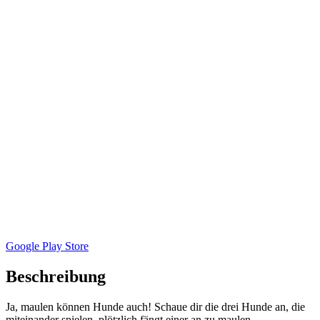
Google Play Store
Beschreibung
Ja, maulen können Hunde auch! Schaue dir die drei Hunde an, die
miteinander spielen, plötzlich fängt einer an zu maulen.