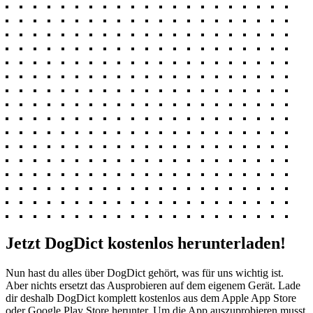
Jetzt DogDict kostenlos herunterladen!
Nun hast du alles über DogDict gehört, was für uns wichtig ist.
Aber nichts ersetzt das Ausprobieren auf dem eigenem Gerät. Lade
dir deshalb DogDict komplett kostenlos aus dem Apple App Store
oder Google Play Store herunter. Um die App auszuprobieren musst