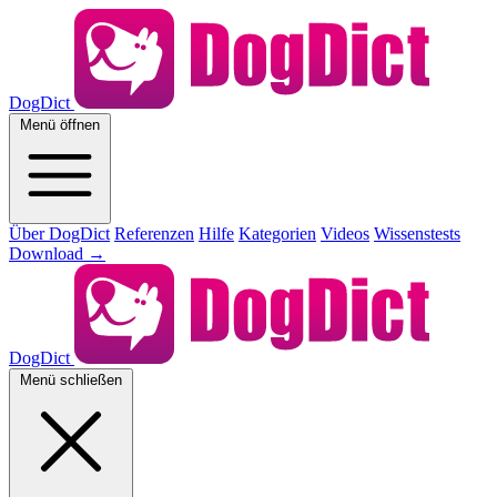
DogDict
Menü öffnen
Über DogDict
Referenzen
Hilfe
Kategorien
Videos
Wissenstests
Download
→
DogDict
Menü schließen