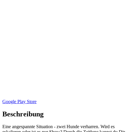
Google Play Store
Beschreibung
Eine angespannte Situation - zwei Hunde verharren. Wird es
eskalieren oder ist es nur Show? Durch die Zeitlupe kannst du Dir