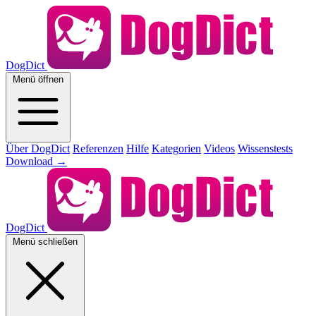
DogDict
Menü öffnen
Über DogDict
Referenzen
Hilfe
Kategorien
Videos
Wissenstests
Download
→
DogDict
Menü schließen