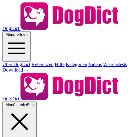
DogDict
Menü öffnen
Über DogDict
Referenzen
Hilfe
Kategorien
Videos
Wissenstests
Download
→
DogDict
Menü schließen